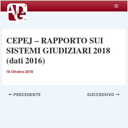
Vai
al
contenuto
CEPEJ – RAPPORTO SUI
SISTEMI GIUDIZIARI 2018
(dati 2016)
18 Ottobre 2018
PRECEDENTE
SUCCESSIVO