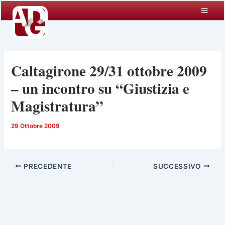
Vai
al
contenuto
Caltagirone 29/31 ottobre 2009
– un incontro su “Giustizia e
Magistratura”
29 Ottobre 2009
PRECEDENTE
SUCCESSIVO