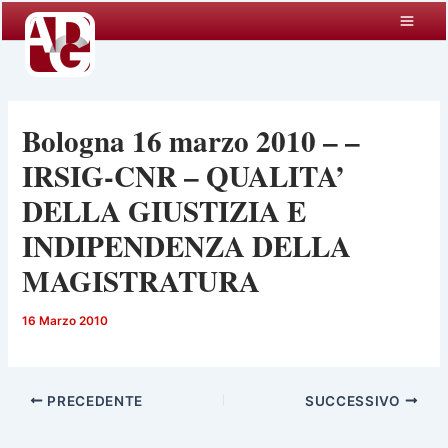
Vai
al
contenuto
Bologna 16 marzo 2010 – –
IRSIG-CNR – QUALITA’
DELLA GIUSTIZIA E
INDIPENDENZA DELLA
MAGISTRATURA
16 Marzo 2010
PRECEDENTE
SUCCESSIVO