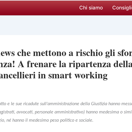
Chi siamo
Consigli
ews che mettono a rischio gli sfor
za! A frenare la ripartenza della
ancellieri in smart working
atto e le sue ricadute sull’amministrazione della Giustizia hanno mes
magistrati, avvocati, personale amministrativo) hanno medesima o sim
gio, né hanno il medesimo peso politico e sociale.