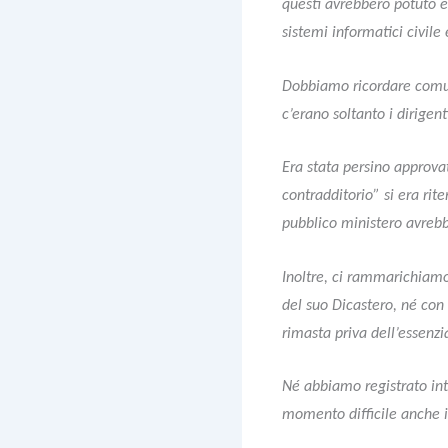
questi avrebbero potuto ess
sistemi informatici civile
Dobbiamo ricordare comunq
c’erano soltanto i dirigent
Era stata persino approva
contradditorio” si era rit
pubblico ministero avreb
Inoltre, ci rammarichiamo 
del suo Dicastero, né con 
rimasta priva dell’essenzia
Né abbiamo registrato int
momento difficile anche 