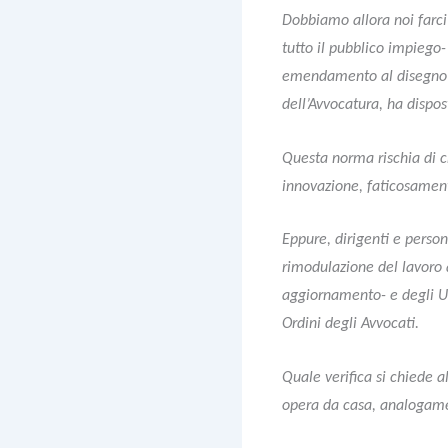
Dobbiamo allora noi farci 
tutto il pubblico impiego-
emendamento al disegno di
dell’Avvocatura, ha disposto
Questa norma rischia di c
innovazione, faticosamen
Eppure, dirigenti e perso
rimodulazione del lavoro a
aggiornamento- e degli Uff
Ordini degli Avvocati.
Quale verifica si chiede a
opera da casa, analogame