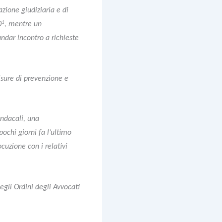
azione giudiziaria e di
1
0
, mentre un
ndar incontro a richieste
isure di prevenzione e
indacali, una
ochi giorni fa l’ultimo
cuzione con i relativi
degli Ordini degli Avvocati