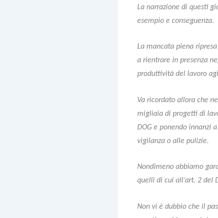
La narrazione di questi gi
esempio e conseguenza.
La mancata piena ripresa d
a rientrare in presenza negl
produttività del lavoro agi
Va ricordato allora che n
migliaia di progetti di lav
DOG e ponendo innanzi a og
vigilanza o alle pulizie.
Nondimeno abbiamo garantit
quelli di cui all’art. 2 de
Non vi è dubbio che il pas