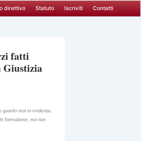
o direttivo
Statuto
Iscriviti
Contatti
zi fatti
 Giustizia
so quanto mai in evidenza,
ile formazione, ma non