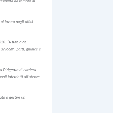
essibilità da remoto ai
l lavoro negli uffici
20. “A tutela del
 avvocati, parti, giudice e
a Dirigenza di carriera
nali interdetti all’utenza
ata a gestire un