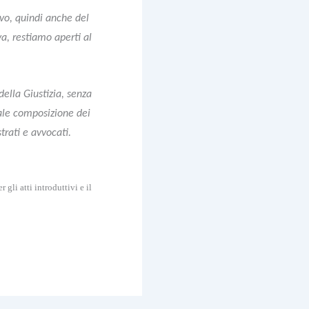
ivo, quindi anche del
a, restiamo aperti al
ella Giustizia, senza
uale composizione dei
trati e avvocati.
gli atti introduttivi e il