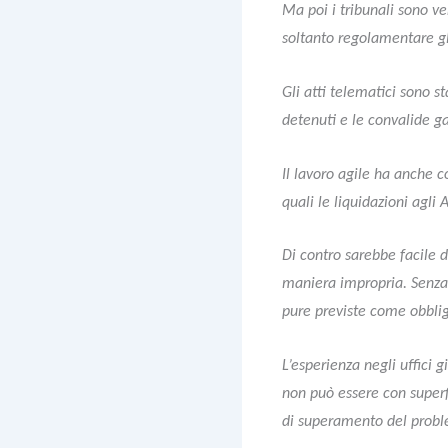
Ma poi i tribunali sono v
soltanto regolamentare gl
Gli atti telematici sono st
detenuti e le convalide gar
Il lavoro agile ha anche c
quali le liquidazioni agli
Di contro sarebbe facile d
maniera impropria. Senza 
pure previste come obblig
L’esperienza negli uffici g
non può essere con superfi
di superamento del proble