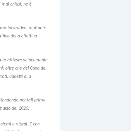
i mai chiusi, ne è
mministrativo, riluttante
rifica della effettiva
ovuto attivare velocemente
ni, oltre che del Capo del
rati, addetti alla
intendendo per tali prima
7 marzo del 2020.
blemi e ritardi. E che