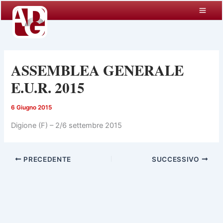
Vai
al
contenuto
ASSEMBLEA GENERALE
E.U.R. 2015
6 Giugno 2015
Digione (F) – 2/6 settembre 2015
PRECEDENTE
SUCCESSIVO