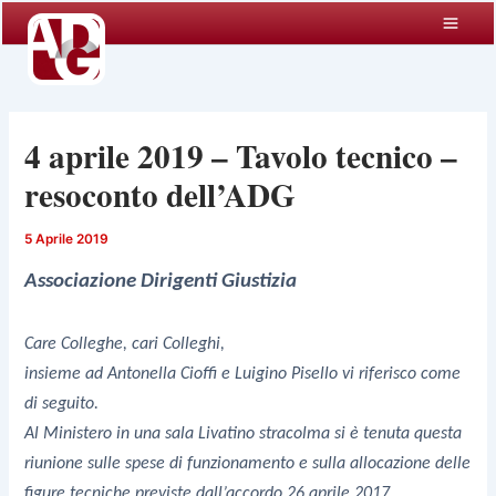
Vai
al
contenuto
4 aprile 2019 – Tavolo tecnico –
resoconto dell’ADG
5 Aprile 2019
Associazione Dirigenti Giustizia
Care Colleghe, cari Colleghi,
insieme ad Antonella Cioffi e Luigino Pisello vi riferisco come
di seguito.
Al Ministero in una sala Livatino stracolma si è tenuta questa
riunione sulle spese di funzionamento e sulla allocazione delle
figure tecniche previste dall’accordo 26 aprile 2017.