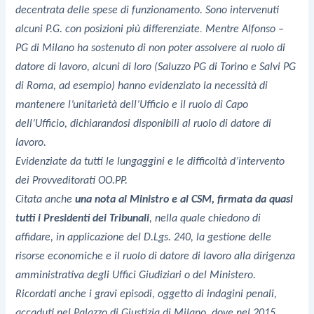
decentrata delle spese di funzionamento. Sono intervenuti
alcuni P.G. con posizioni più differenziate
.
Mentre Alfonso –
PG di Milano ha sostenuto di non poter assolvere al ruolo di
datore di lavoro, alcuni di loro (Saluzzo PG di Torino e Salvi PG
di Roma, ad esempio) hanno evidenziato la necessità di
mantenere l’unitarietà dell’Ufficio e il ruolo di Capo
dell’Ufficio, dichiarandosi disponibili al ruolo di datore di
lavoro.
Evidenziate da tutti le lungaggini e le difficoltà d’intervento
dei Provveditorati OO.PP.
Citata anche
una nota al Ministro e al CSM, firmata da quasi
tutti i Presidenti dei Tribunali
, nella quale chiedono di
affidare, in applicazione del D.Lgs. 240, la gestione delle
risorse economiche e il ruolo di datore di lavoro alla dirigenza
amministrativa degli Uffici Giudiziari o del Ministero.
Ricordati anche
i gravi episodi, oggetto di indagini penali,
accaduti nel Palazzo di Giustizia di Milano, dove nel 2015