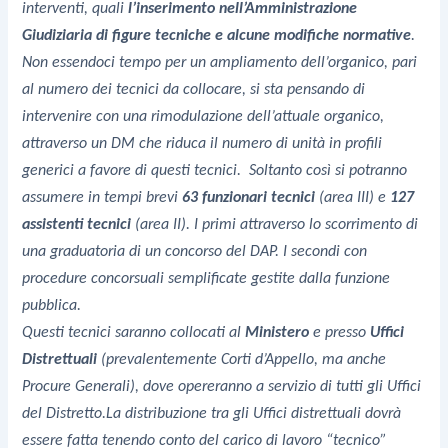
interventi, quali
l’inserimento nell’Amministrazione
Giudiziaria di figure tecniche e alcune modifiche normative
.
Non essendoci tempo per un ampliamento dell’organico, pari
al numero dei tecnici da collocare, si sta pensando di
intervenire con una rimodulazione dell’attuale organico,
attraverso un DM che riduca il numero di unità in profili
generici a favore di questi tecnici. Soltanto così si potranno
assumere in tempi brevi
63 funzionari tecnici
(area III)
e
127
assistenti tecnici
(area II). I primi attraverso lo scorrimento di
una graduatoria di un concorso del DAP. I secondi con
procedure concorsuali semplificate gestite dalla funzione
pubblica.
Questi tecnici saranno collocati al
Ministero
e presso
Uffici
Distrettuali
(prevalentemente Corti d’Appello, ma anche
Procure Generali), dove opereranno a servizio di tutti gli Uffici
del Distretto.
La distribuzione tra gli Uffici distrettuali dovrà
essere fatta tenendo conto del carico di lavoro “tecnico”