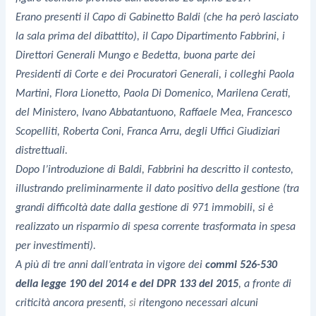
Erano presenti il Capo di Gabinetto Baldi (che ha però lasciato
la sala prima del dibattito), il Capo Dipartimento Fabbrini, i
Direttori Generali Mungo e Bedetta, buona parte dei
Presidenti di Corte e dei Procuratori Generali, i colleghi Paola
Martini, Flora Lionetto, Paola Di Domenico, Marilena Cerati,
del Ministero, Ivano Abbatantuono, Raffaele Mea, Francesco
Scopelliti, Roberta Coni, Franca Arru, degli Uffici Giudiziari
distrettuali.
Dopo l’introduzione di Baldi, Fabbrini ha descritto il contesto,
illustrando preliminarmente il dato positivo della gestione (tra
grandi difficoltà date dalla gestione di 971 immobili, si è
realizzato un risparmio di spesa corrente trasformata in spesa
per investimenti).
A più di tre anni dall’entrata in vigore dei
commi 526-530
della legge 190 del 2014 e del DPR 133 del 2015
, a fronte di
criticità ancora presenti,
si
ritengono necessari alcuni