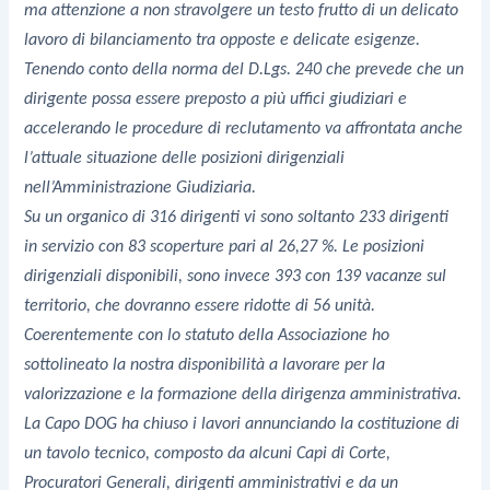
ma attenzione a non stravolgere un testo frutto di un delicato
lavoro di bilanciamento tra opposte e delicate esigenze.
Tenendo conto della norma del D.Lgs. 240 che prevede che un
dirigente possa essere preposto a più uffici giudiziari e
accelerando le procedure di reclutamento va affrontata anche
l’attuale situazione delle posizioni dirigenziali
nell’Amministrazione Giudiziaria.
Su un organico di 316 dirigenti vi sono soltanto 233 dirigenti
in servizio con 83 scoperture pari al 26,27 %. Le posizioni
dirigenziali disponibili, sono invece 393 con 139 vacanze sul
territorio, che dovranno essere ridotte di 56 unità.
Coerentemente con lo statuto della Associazione ho
sottolineato la nostra disponibilità a lavorare per la
valorizzazione e la formazione della dirigenza amministrativa.
La Capo DOG ha chiuso i lavori annunciando la costituzione di
un tavolo tecnico, composto da alcuni Capi di Corte,
Procuratori Generali, dirigenti amministrativi e da un