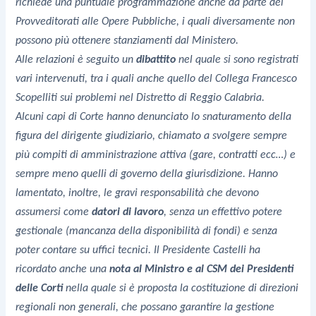
richiede una puntuale programmazione anche da parte dei
Provveditorati alle Opere Pubbliche, i quali diversamente non
possono più ottenere stanziamenti dal Ministero.
Alle relazioni è seguito un
dibattito
nel quale si sono registrati
vari intervenuti, tra i quali anche quello del Collega Francesco
Scopelliti sui problemi nel Distretto di Reggio Calabria.
Alcuni capi di Corte hanno denunciato lo snaturamento della
figura del dirigente giudiziario, chiamato a svolgere sempre
più compiti di amministrazione attiva (gare, contratti ecc…) e
sempre meno quelli di governo della giurisdizione. Hanno
lamentato, inoltre, le gravi responsabilità che devono
assumersi come
datori di lavoro
, senza un effettivo potere
gestionale (mancanza della disponibilità di fondi) e senza
poter contare su uffici tecnici. Il Presidente Castelli ha
ricordato anche una
nota al Ministro e al CSM dei Presidenti
delle Corti
nella quale si è proposta la costituzione di direzioni
regionali non generali, che possano garantire la gestione